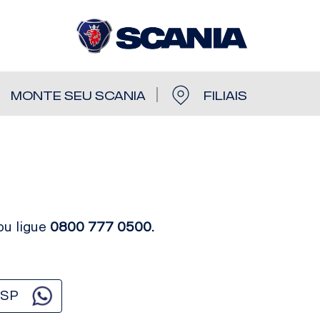
R
MONTE SEU SCANIA
FILIAIS
ou ligue
0800 777 0500.
/SP