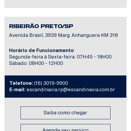
RIBEIRÃO PRETO/SP
Avenida Brasil, 3939 Marg. Anhanguera KM 318
Horário de Funcionamento
Segunda-feira à Sexta-feira: 07H45 - 18H00
Sábado: 08H00 - 12H00
Telefone:
(16) 3019-9900
E-mail:
escandinavia.rp@escandinavia.com.br
Saiba como chegar
Agende seu serviço