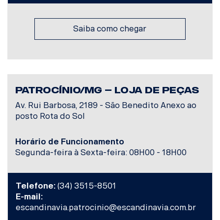
Saiba como chegar
PATROCÍNIO/MG – LOJA DE PEÇAS
Av. Rui Barbosa, 2189 - São Benedito Anexo ao
posto Rota do Sol
Horário de Funcionamento
Segunda-feira à Sexta-feira: 08H00 - 18H00
Telefone:
(34) 3515-8501
E-mail:
escandinavia.patrocinio@escandinavia.com.br