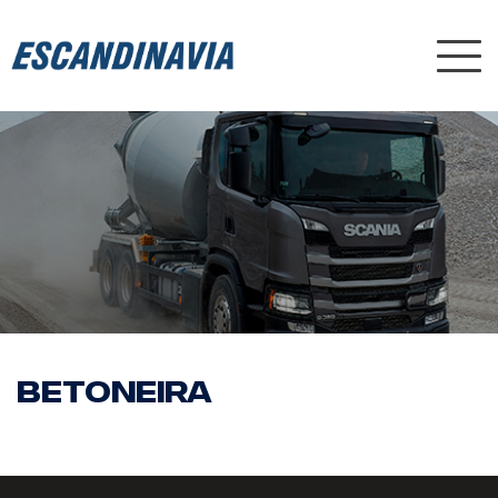
Nav
Betoneira