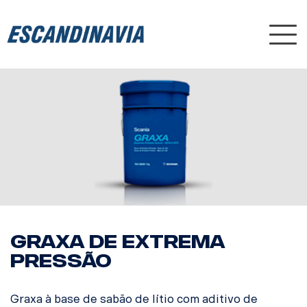
Nav
GRAXA DE EXTREMA
PRESSÃO
Graxa à base de sabão de lítio com aditivo de