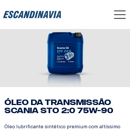
Nav
ÓLEO DA TRANSMISSÃO
SCANIA STO 2:0 75W-90
Óleo lubrificante sintético premium com altíssimo