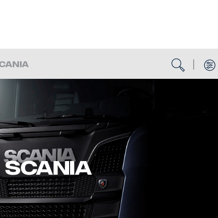
BUSCA
CANIA
 SCANIA