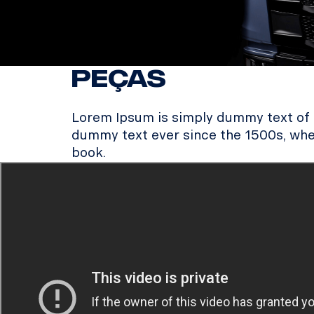
PEÇAS
Lorem Ipsum is simply dummy text of t
dummy text ever since the 1500s, whe
book.