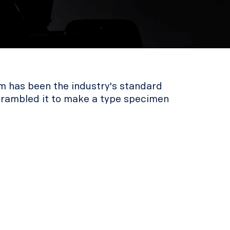
m has been the industry's standard
crambled it to make a type specimen