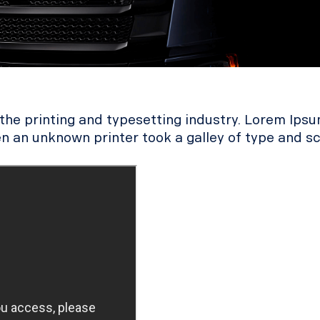
he printing and typesetting industry. Lorem Ipsu
n an unknown printer took a galley of type and s