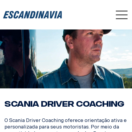
Nav
SCANIA DRIVER COACHING
O Scania Driver Coaching oferece orientação ativa e
personalizada para seus motoristas. Por meio da